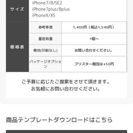
iPhone7/8/SE2
サイズ
iPhone7plus/8plus
iPhoneX/XS
参考単価
1,400円（税込1,540円）
量産数量
1個～
価格表
無地(印刷なし)
お問い合わせください。
パッケージオプショ
ブリスター梱包は+50円
ン
ご予算に応じたご提案をさせて頂きます。
お気軽にお問い合わせください。
商品テンプレートダウンロードはこちら