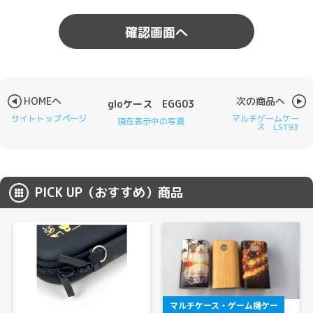
HOMEへ
次の商品へ
gloケース EGG03
サイトトップページ
マルチゲームケー
現在表示中の写真
ス LST93
PICK UP（おすすめ）商品
マルチケース・ゲーム機ケー