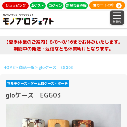
0
ショッピング
ゲスト
ログイン
新規会員登録
カートの中
【夏季休業のご案内】8/8～8/16までお休みいたします。
期間中の発送・返信なども休業明けとなります。
HOME
商品一覧
gloケース EGG03
マルチケース・ゲーム機ケース・ポーチ
gloケース EGG03