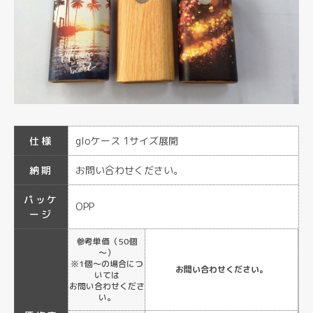
仕様
gloケース 1サイズ展開
納期
お問い合わせください。
パッケ
OPP
ージ
参考単価（50個
～）
※1個～の場合につ
お問い合わせください。
いては
お問い合わせくださ
い。