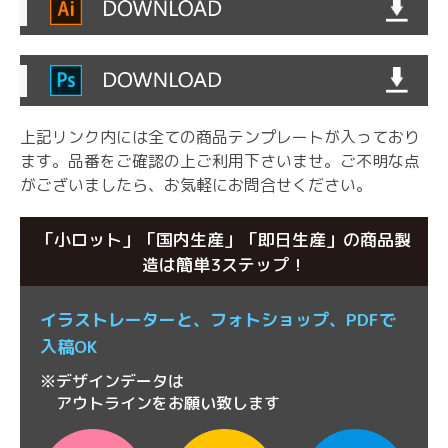
上記リンク内には全ての商品テンプレートが入っており
ます。品番をご確認の上ご利用下さいませ。
ご不明な点
がございましたら、お気軽にお問合せください。
「小ロット」「国内生産」「即日生産」の商品製
造は簡単3ステップ！
イラストレーターと、
フォトショップ、
PDFで
入稿OK
※デザインデータは
アウトラインをお願い致します