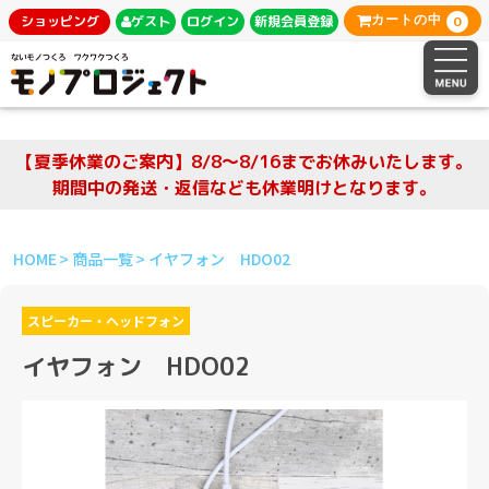
0
ショッピング
ゲスト
ログイン
新規会員登録
カートの中
【夏季休業のご案内】8/8～8/16までお休みいたします。
期間中の発送・返信なども休業明けとなります。
HOME
商品一覧
イヤフォン HDO02
スピーカー・ヘッドフォン
イヤフォン HDO02