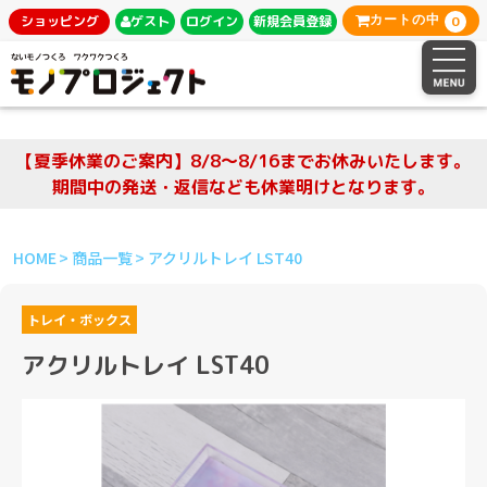
0
ショッピング
ゲスト
ログイン
新規会員登録
カートの中
【夏季休業のご案内】8/8～8/16までお休みいたします。
期間中の発送・返信なども休業明けとなります。
HOME
商品一覧
アクリルトレイ LST40
トレイ・ボックス
アクリルトレイ LST40