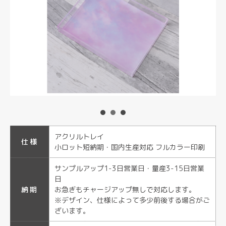
アクリルトレイ
仕様
小ロット短納期・国内生産対応 フルカラー印刷
サンプルアップ1-3日営業日・量産3-15日営業
日
納期
お急ぎもチャージアップ無しで対応します。
※デザイン、仕様によって多少前後する場合がご
ざいます。