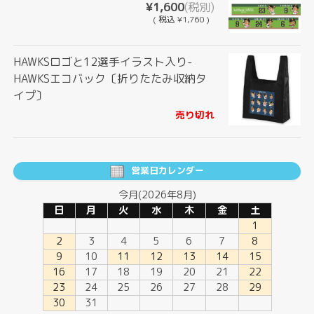
¥1,600
(税別)
(
税込
¥1,760 )
HAWKSロゴと12選手イラスト入り-
HAWKSエコバック〔折りたたみ収納タ
イプ〕
売り切れ
営業日カレンダー
今月(2026年8月)
日
月
火
水
木
金
土
1
2
3
4
5
6
7
8
9
10
11
12
13
14
15
16
17
18
19
20
21
22
23
24
25
26
27
28
29
30
31