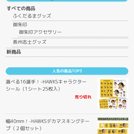
すべての商品
ふくだるまグッズ
御朱印
御朱印アクセサリー
長州志士グッズ
新商品
人気の商品TOP3
選べる16選手！-HAWKSキャラクター
シール（1シート25枚入）
売り切れ
幅40mm！-HAWKSデカマスキングテー
プ（２個セット）