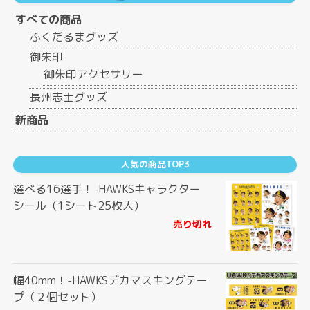
すべての商品
ふくだるまグッズ
御朱印
御朱印アクセサリー
長州志士グッズ
新商品
人気の商品TOP3
選べる16選手！-HAWKSキャラクター
シール（1シート25枚入）
売り切れ
幅40mm！-HAWKSデカマスキングテー
プ（２個セット）