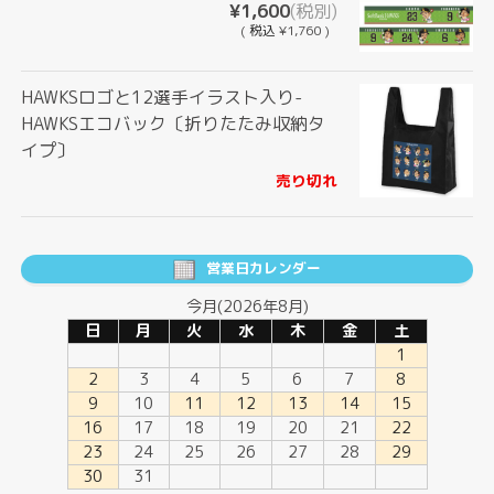
¥1,600
(税別)
(
税込
¥1,760 )
HAWKSロゴと12選手イラスト入り-
HAWKSエコバック〔折りたたみ収納タ
イプ〕
売り切れ
営業日カレンダー
今月(2026年8月)
日
月
火
水
木
金
土
1
2
3
4
5
6
7
8
9
10
11
12
13
14
15
16
17
18
19
20
21
22
23
24
25
26
27
28
29
30
31