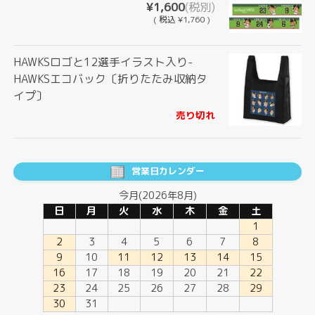
¥1,600
(税別)
(
税込
¥1,760 )
HAWKSロゴと12選手イラスト入り-
HAWKSエコバック〔折りたたみ収納タ
イプ〕
売り切れ
営業日カレンダー
今月(2026年8月)
日
月
火
水
木
金
土
1
2
3
4
5
6
7
8
9
10
11
12
13
14
15
16
17
18
19
20
21
22
23
24
25
26
27
28
29
30
31