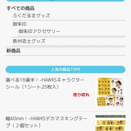
すべての商品
ふくだるまグッズ
御朱印
御朱印アクセサリー
長州志士グッズ
新商品
人気の商品TOP3
選べる16選手！-HAWKSキャラクター
シール（1シート25枚入）
売り切れ
幅40mm！-HAWKSデカマスキングテー
プ（２個セット）