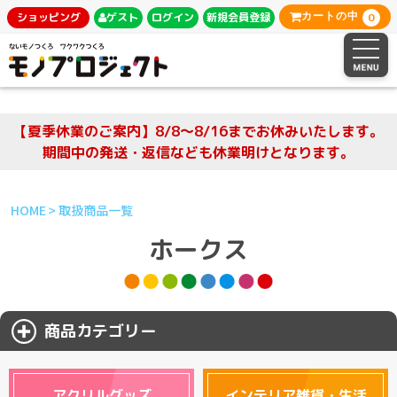
0
ショッピング
ゲスト
ログイン
新規会員登録
カートの中
【夏季休業のご案内】8/8～8/16までお休みいたします。
期間中の発送・返信なども休業明けとなります。
HOME
取扱商品一覧
ホークス
商品カテゴリー
アクリルグッズ
インテリア雑貨・生活