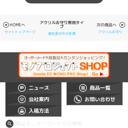
アクリルお守り無地タイ
HOMEへ
次の商品へ
プ
サイトトップページ
アクリルお守り
現在表示中の写真
ニュース
商品一覧
会社案内
お問い合わせ
入稿方法