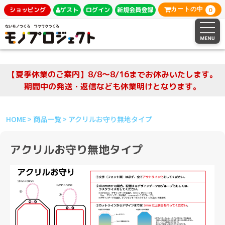
0
ショッピング
ゲスト
ログイン
新規会員登録
カートの中
【夏季休業のご案内】8/8～8/16までお休みいたします。
期間中の発送・返信なども休業明けとなります。
HOME
商品一覧
アクリルお守り無地タイプ
アクリルお守り無地タイプ